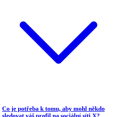
Co je potřeba k tomu, aby mohl někdo
sledovat váš profil na sociální síti X?