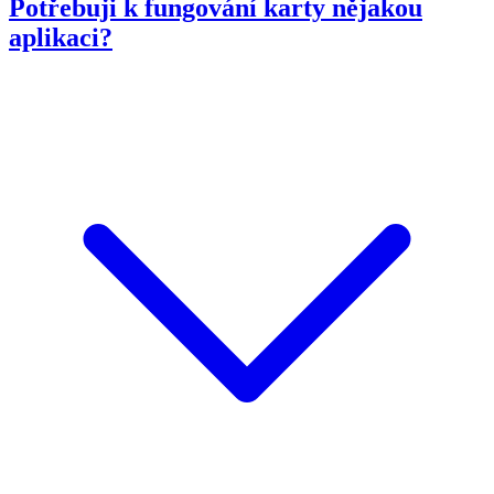
Potřebuji k fungování karty nějakou
aplikaci?