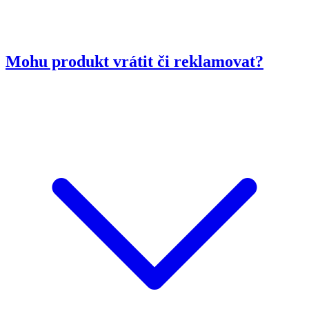
Mohu produkt vrátit či reklamovat?